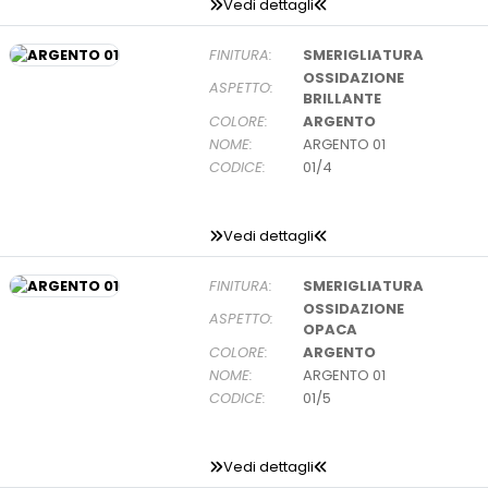
Vedi dettagli
FINITURA:
SMERIGLIATURA
OSSIDAZIONE
ASPETTO:
BRILLANTE
COLORE:
ARGENTO
NOME:
ARGENTO 01
CODICE:
01/4
Vedi dettagli
FINITURA:
SMERIGLIATURA
OSSIDAZIONE
ASPETTO:
OPACA
COLORE:
ARGENTO
NOME:
ARGENTO 01
CODICE:
01/5
Vedi dettagli