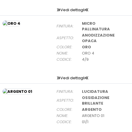
Vedi dettagli
MICRO
FINITURA:
PALLINATURA
ANODIZZAZIONE
ASPETTO:
OPACA
COLORE:
ORO
NOME:
ORO 4
CODICE:
4/9
Vedi dettagli
FINITURA:
LUCIDATURA
OSSIDAZIONE
ASPETTO:
BRILLANTE
COLORE:
ARGENTO
NOME:
ARGENTO 01
CODICE:
01/1