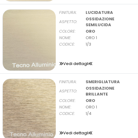
FINITURA:
LUCIDATURA
OSSIDAZIONE
ASPETTO:
SEMILUCIDA
COLORE:
ORO
NOME:
ORO 1
CODICE:
1/3
Vedi dettagli
FINITURA:
SMERIGLIATURA
OSSIDAZIONE
ASPETTO:
BRILLANTE
COLORE:
ORO
NOME:
ORO 1
CODICE:
1/4
Vedi dettagli