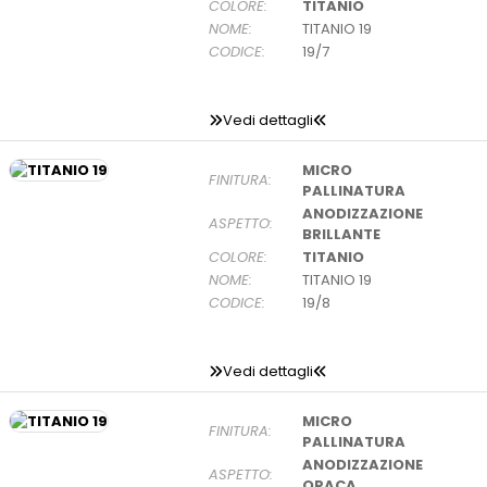
COLORE:
TITANIO
NOME:
TITANIO 19
CODICE:
19/7
Vedi dettagli
MICRO
FINITURA:
PALLINATURA
ANODIZZAZIONE
ASPETTO:
BRILLANTE
COLORE:
TITANIO
NOME:
TITANIO 19
CODICE:
19/8
Vedi dettagli
MICRO
FINITURA:
PALLINATURA
ANODIZZAZIONE
ASPETTO:
OPACA