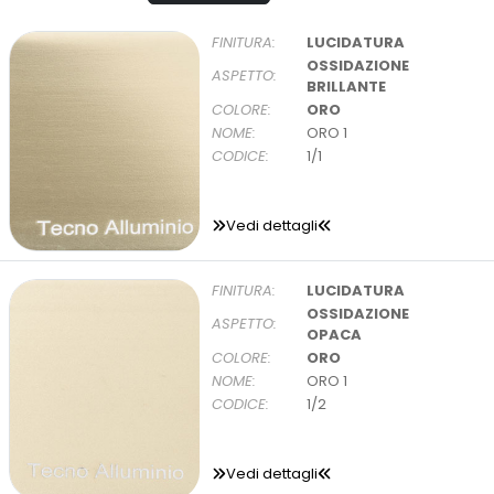
FINITURA:
LUCIDATURA
OSSIDAZIONE
ASPETTO:
BRILLANTE
COLORE:
ORO
NOME:
ORO 1
CODICE:
1/1
Vedi dettagli
FINITURA:
LUCIDATURA
OSSIDAZIONE
ASPETTO:
OPACA
COLORE:
ORO
NOME:
ORO 1
CODICE:
1/2
Vedi dettagli