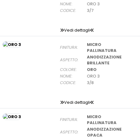
NOME:
ORO 3
CODICE:
3/7
Vedi dettagli
MICRO
FINITURA:
PALLINATURA
ANODIZZAZIONE
ASPETTO:
BRILLANTE
COLORE:
ORO
NOME:
ORO 3
CODICE:
3/8
Vedi dettagli
MICRO
FINITURA:
PALLINATURA
ANODIZZAZIONE
ASPETTO:
OPACA