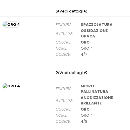
Vedi dettagli
FINITURA:
SPAZZOLATURA
OSSIDAZIONE
ASPETTO:
OPACA
COLORE:
ORO
NOME:
ORO 4
CODICE:
4/7
Vedi dettagli
MICRO
FINITURA:
PALLINATURA
ANODIZZAZIONE
ASPETTO:
BRILLANTE
COLORE:
ORO
NOME:
ORO 4
CODICE:
4/8