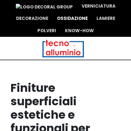
VERNICIATURA
DECORAZIONE
OSSIDAZIONE
LAMIERE
POLVERI
KNOW-HOW
Finiture
superficiali
estetiche e
funzionali per