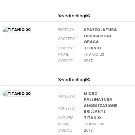
Vedi dettagli
FINITURA:
SPAZZOLATURA
OSSIDAZIONE
ASPETTO:
OPACA
COLORE:
TITANIO
NOME:
TITANIO 20
CODICE:
20/7
Vedi dettagli
MICRO
FINITURA:
PALLINATURA
ANODIZZAZIONE
ASPETTO:
BRILLANTE
COLORE:
TITANIO
NOME:
TITANIO 20
CODICE:
20/8