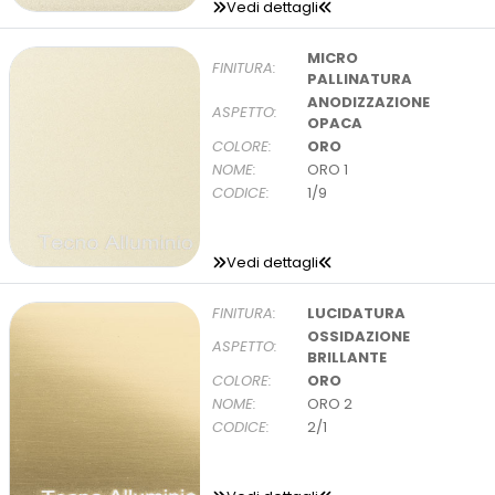
Vedi dettagli
MICRO
FINITURA:
PALLINATURA
ANODIZZAZIONE
ASPETTO:
OPACA
COLORE:
ORO
NOME:
ORO 1
CODICE:
1/9
Vedi dettagli
FINITURA:
LUCIDATURA
OSSIDAZIONE
ASPETTO:
BRILLANTE
COLORE:
ORO
NOME:
ORO 2
CODICE:
2/1