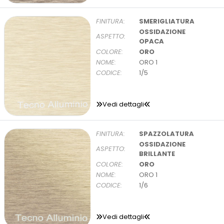
FINITURA:
SMERIGLIATURA
OSSIDAZIONE
ASPETTO:
OPACA
COLORE:
ORO
NOME:
ORO 1
CODICE:
1/5
Vedi dettagli
FINITURA:
SPAZZOLATURA
OSSIDAZIONE
ASPETTO:
BRILLANTE
COLORE:
ORO
NOME:
ORO 1
CODICE:
1/6
Vedi dettagli