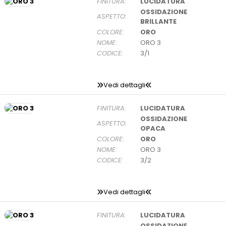
FINITURA:
LUCIDATURA
OSSIDAZIONE
ASPETTO:
BRILLANTE
COLORE:
ORO
NOME:
ORO 3
CODICE:
3/1
Vedi dettagli
FINITURA:
LUCIDATURA
OSSIDAZIONE
ASPETTO:
OPACA
COLORE:
ORO
NOME:
ORO 3
CODICE:
3/2
Vedi dettagli
FINITURA:
LUCIDATURA
OSSIDAZIONE