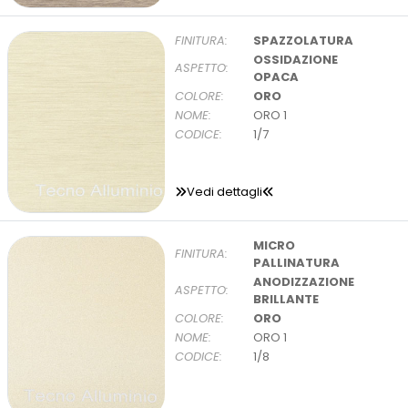
FINITURA:
SPAZZOLATURA
OSSIDAZIONE
ASPETTO:
OPACA
COLORE:
ORO
NOME:
ORO 1
CODICE:
1/7
Vedi dettagli
MICRO
FINITURA:
PALLINATURA
ANODIZZAZIONE
ASPETTO:
BRILLANTE
COLORE:
ORO
NOME:
ORO 1
CODICE:
1/8