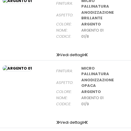
MICRO
FINITURA:
PALLINATURA
ANODIZZAZIONE
ASPETTO:
BRILLANTE
COLORE:
ARGENTO
NOME:
ARGENTO 01
CODICE:
01/8
Vedi dettagli
MICRO
FINITURA:
PALLINATURA
ANODIZZAZIONE
ASPETTO:
OPACA
COLORE:
ARGENTO
NOME:
ARGENTO 01
CODICE:
01/9
Vedi dettagli