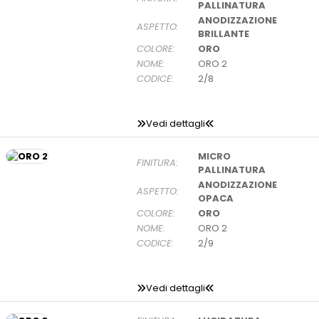
PALLINATURA
ANODIZZAZIONE
ASPETTO:
BRILLANTE
COLORE:
ORO
NOME:
ORO 2
CODICE:
2/8
Vedi dettagli
MICRO
FINITURA:
PALLINATURA
ANODIZZAZIONE
ASPETTO:
OPACA
COLORE:
ORO
NOME:
ORO 2
CODICE:
2/9
Vedi dettagli