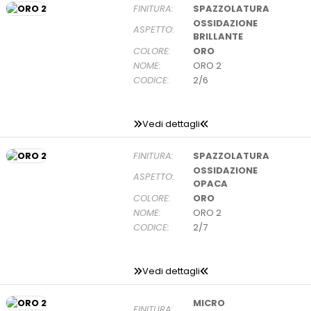
FINITURA:
SPAZZOLATURA
OSSIDAZIONE
ASPETTO:
BRILLANTE
COLORE:
ORO
NOME:
ORO 2
CODICE:
2/6
Vedi dettagli
FINITURA:
SPAZZOLATURA
OSSIDAZIONE
ASPETTO:
OPACA
COLORE:
ORO
NOME:
ORO 2
CODICE:
2/7
Vedi dettagli
MICRO
FINITURA: