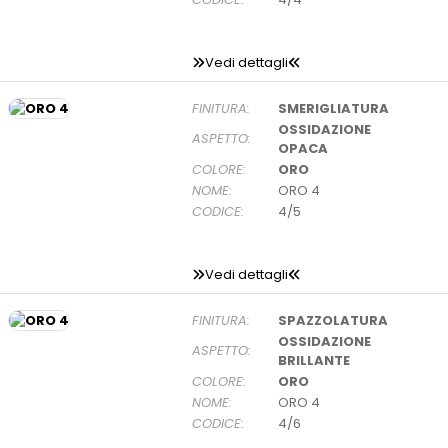
Vedi dettagli
FINITURA:
SMERIGLIATURA
OSSIDAZIONE
ASPETTO:
OPACA
COLORE:
ORO
NOME:
ORO 4
CODICE:
4/5
Vedi dettagli
FINITURA:
SPAZZOLATURA
OSSIDAZIONE
ASPETTO:
BRILLANTE
COLORE:
ORO
NOME:
ORO 4
CODICE:
4/6