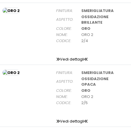
FINITURA:
SMERIGLIATURA
OSSIDAZIONE
ASPETTO:
BRILLANTE
COLORE:
ORO
NOME:
ORO 2
CODICE:
2/4
Vedi dettagli
FINITURA:
SMERIGLIATURA
OSSIDAZIONE
ASPETTO:
OPACA
COLORE:
ORO
NOME:
ORO 2
CODICE:
2/5
Vedi dettagli