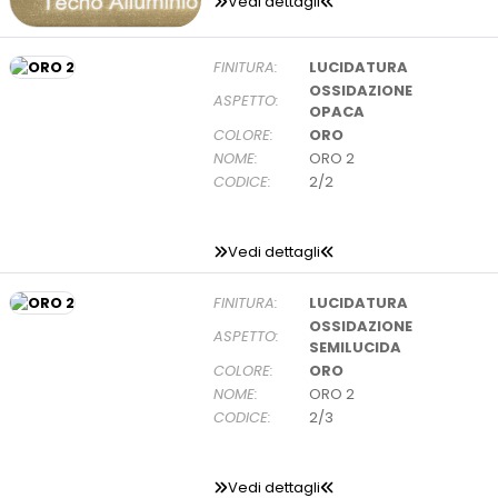
Vedi dettagli
FINITURA:
LUCIDATURA
OSSIDAZIONE
ASPETTO:
OPACA
COLORE:
ORO
NOME:
ORO 2
CODICE:
2/2
Vedi dettagli
FINITURA:
LUCIDATURA
OSSIDAZIONE
ASPETTO:
SEMILUCIDA
COLORE:
ORO
NOME:
ORO 2
CODICE:
2/3
Vedi dettagli